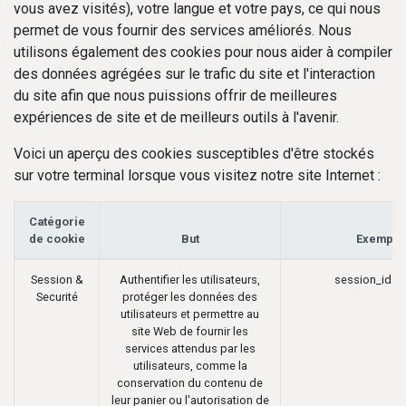
vous avez visités), votre langue et votre pays, ce qui nous
permet de vous fournir des services améliorés. Nous
utilisons également des cookies pour nous aider à compiler
des données agrégées sur le trafic du site et l'interaction
du site afin que nous puissions offrir de meilleures
expériences de site et de meilleurs outils à l'avenir.
Voici un aperçu des cookies susceptibles d'être stockés
sur votre terminal lorsque vous visitez notre site Internet :
Catégorie
de cookie
But
Exemple
Session &
Authentifier les utilisateurs,
session_id (
Securité
protéger les données des
utilisateurs et permettre au
site Web de fournir les
services attendus par les
utilisateurs, comme la
conservation du contenu de
leur panier ou l'autorisation de